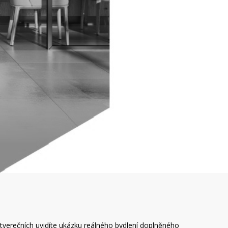
čtverečních uvidíte ukázku reálného bydlení doplněného