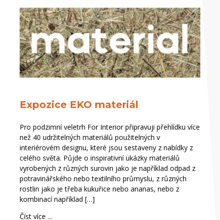
Expozice EKO materiál
Pro podzimní veletrh For Interior připravuji přehlídku více
než 40 udržitelných materiálů použitelných v
interiérovém designu, které jsou sestaveny z nabídky z
celého světa. Půjde o inspirativní ukázky materiálů
vyrobených z různých surovin jako je například odpad z
potravinářského nebo textilního průmyslu, z různých
rostlin jako je třeba kukuřice nebo ananas, nebo z
kombinací například […]
Číst více ...