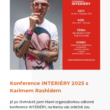
Konference INTERIÉRY 2025 s
Karimem Rashidem
Již po čtvrtnácté jsem hlavní organizátorkou odborné
konference INTERIÉRY, na kterou vás srdečně zvu.