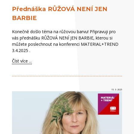
Přednáška RŮŽOVÁ NENÍ JEN
BARBIE
Konečně došlo téma na růžovou barvu! Připravuji pro
vás přednášku RŮŽOVÁ NENÍ JEN BARBIE, kterou si
můžete poslechnout na konferenci MATERIAL+TREND
3.4.2025 .
Číst více ...
15. 3. 2025