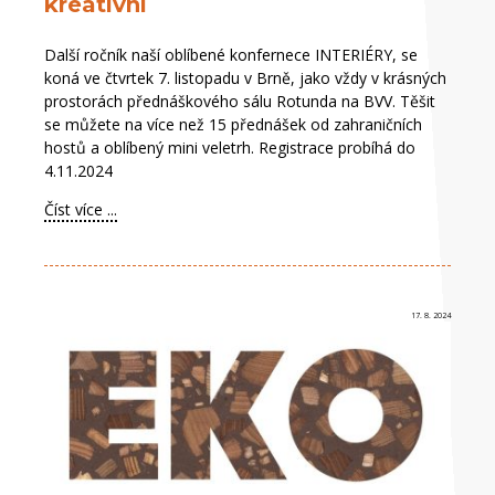
kreativní
Další ročník naší oblíbené konfernece INTERIÉRY, se
koná ve čtvrtek 7. listopadu v Brně, jako vždy v krásných
prostorách přednáškového sálu Rotunda na BVV. Těšit
se můžete na více než 15 přednášek od zahraničních
hostů a oblíbený mini veletrh. Registrace probíhá do
4.11.2024
Číst více ...
17. 8. 2024