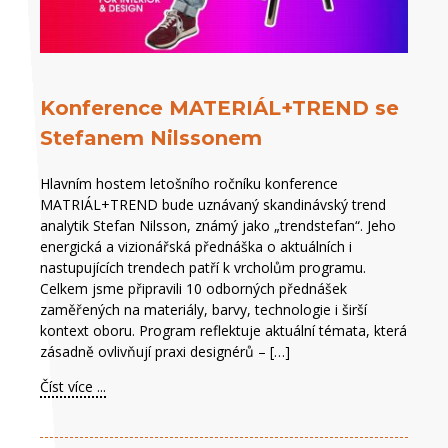
Konference MATERIÁL+TREND se
Stefanem Nilssonem
Hlavním hostem letošního ročníku konference
MATRIÁL+TREND bude uznávaný skandinávský trend
analytik Stefan Nilsson, známý jako „trendstefan“. Jeho
energická a vizionářská přednáška o aktuálních i
nastupujících trendech patří k vrcholům programu.
Celkem jsme připravili 10 odborných přednášek
zaměřených na materiály, barvy, technologie i širší
kontext oboru. Program reflektuje aktuální témata, která
zásadně ovlivňují praxi designérů – […]
Číst více ...