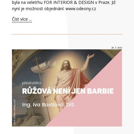
byla na veletrhu FOR INTERIOR & DESIGN v Praze. Již
nyní je možnost objednání: www.odeony.cz
Číst více ...
28. 3. 2025