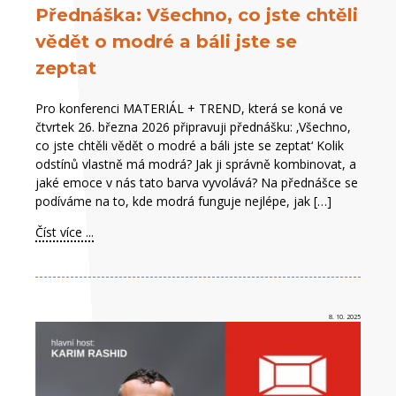
Přednáška: Všechno, co jste chtěli
vědět o modré a báli jste se
zeptat
Pro konferenci MATERIÁL + TREND, která se koná ve
čtvrtek 26. března 2026 připravuji přednášku: ‚Všechno,
co jste chtěli vědět o modré a báli jste se zeptat‘ Kolik
odstínů vlastně má modrá? Jak ji správně kombinovat, a
jaké emoce v nás tato barva vyvolává? Na přednášce se
podíváme na to, kde modrá funguje nejlépe, jak […]
Číst více ...
8. 10. 2025