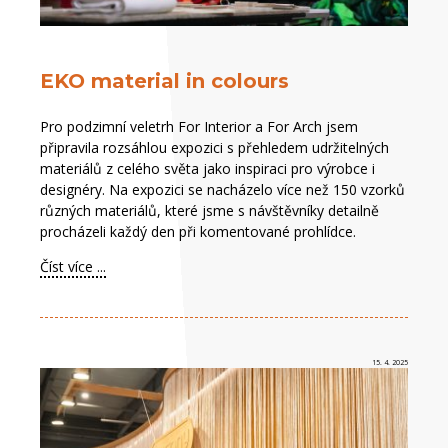
EKO material in colours
Pro podzimní veletrh For Interior a For Arch jsem
připravila rozsáhlou expozici s přehledem udržitelných
materiálů z celého světa jako inspiraci pro výrobce i
designéry. Na expozici se nacházelo více než 150 vzorků
různých materiálů, které jsme s návštěvníky detailně
procházeli každý den při komentované prohlídce.
Číst více ...
15. 4. 2025