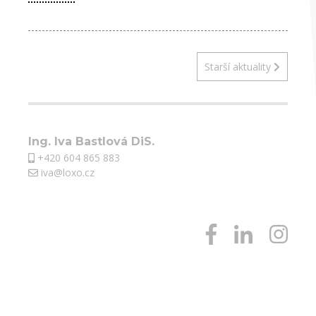
Starší aktuality
Ing. Iva Bastlová DiS.
+420 604 865 883
iva@loxo.cz