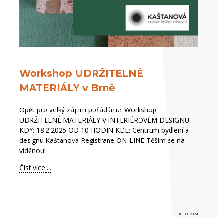
Workshop UDRŽITELNÉ
MATERIÁLY v Brně
Opět pro velký zájem pořádáme: Workshop
UDRŽITELNÉ MATERIÁLY V INTERIÉROVÉM DESIGNU
KDY: 18.2.2025 OD 10 HODIN KDE: Centrum bydlení a
designu Kaštanová Registrane ON-LINE Těším se na
viděnou!
Číst více ...
18. 10. 2024