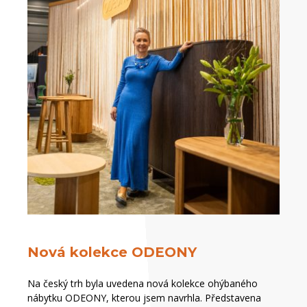
Nová kolekce ODEONY
Na český trh byla uvedena nová kolekce ohýbaného
nábytku ODEONY, kterou jsem navrhla. Představena