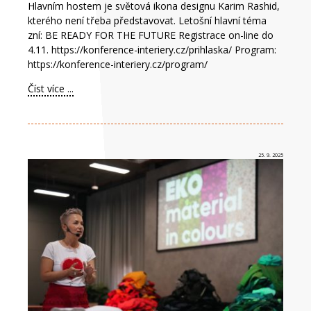
Hlavním hostem je světová ikona designu Karim Rashid,
kterého není třeba představovat. Letošní hlavní téma
zní: BE READY FOR THE FUTURE Registrace on-line do
4.11. https://konference-interiery.cz/prihlaska/ Program:
https://konference-interiery.cz/program/
Číst více ...
25. 9. 2025