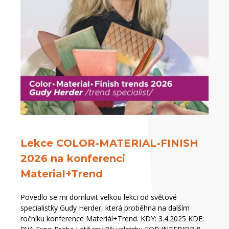
Lekce COLOR-MATERIAL-FINISH
2026 na konferenci
Material+Trend
Povedlo se mi domluvit velkou lekci od světové
specialistky Gudy Herder, která proběhna na dalším
ročníku konference Materiál+Trend. KDY: 3.4.2025 KDE: