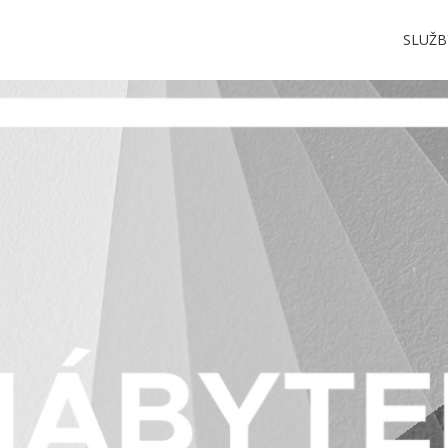
SLUŽB