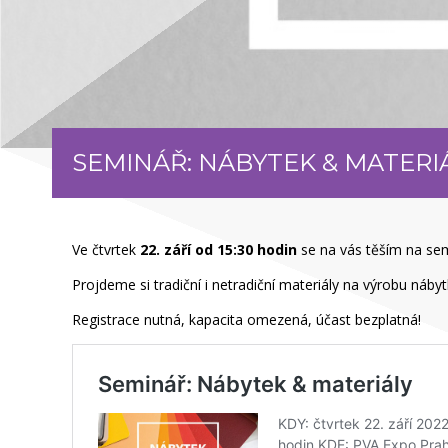
SEMINÁŘ: NÁBYTEK & MATERI
Ve čtvrtek
22. září od 15:30 hodin
se na vás těším na se
Projdeme si tradiční i netradiční materiály na výrobu náb
Registrace nutná, kapacita omezená, účast bezplatná!