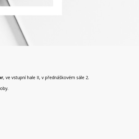
or
, ve vstupní hale II, v přednáškovém sále 2.
roby.