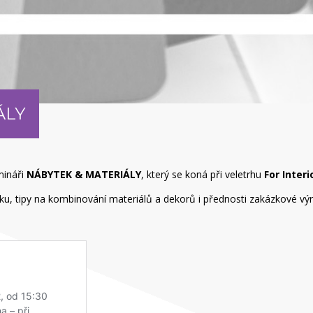
ÁLY
mináři
NÁBYTEK & MATERIÁLY
, který se koná při veletrhu
For Interi
ytku, tipy na kombinování materiálů a dekorů i přednosti zakázkové vý