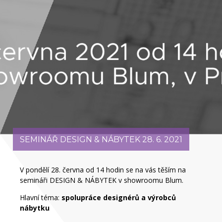
SEMINÁŘ DESIGN & NÁBYTEK 28. 6. 2021
V pondělí 28. června od 14 hodin se na vás těším na
semináři DESIGN & NÁBYTEK v showroomu Blum.
Hlavní téma:
spolupráce designérů a výrobců
nábytku