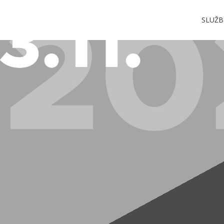
SLUŽB